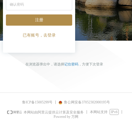
注册
已有账号，去登录
在浏览器弹出中，请选择
记住密码
，方便下次登录
。
鲁ICP备15005299号
鲁公网安备37052302000195号
本网站支持
IPv6
本网站由阿里云提供云计算及安全服务
Powered by 万网