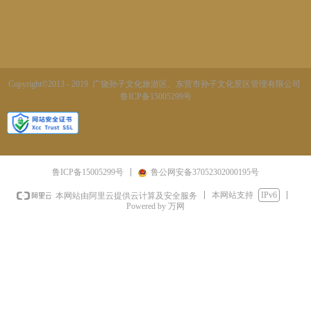
Copyright©2013 - 2019 广饶孙子文化旅游区、东营市孙子文化景区管理有限公司
鲁ICP备15005299号
鲁ICP备15005299号
鲁公网安备37052302000195号
本网站支持
IPv6
本网站由阿里云提供云计算及安全服务
Powered by 万网