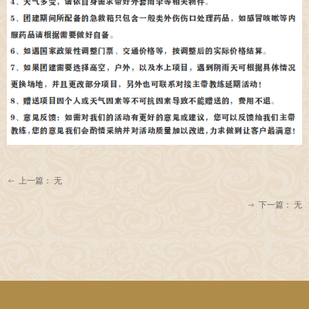
上一篇：
无
ꂃ
下一篇：
无
ꁹ